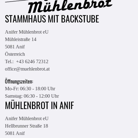
STAMMHAUS MIT BACKSTUBE
Anifer Mühlenbrot eU
Mühleistraße 14
5081
Anif
Österreich
Tel.:
+43 6246 72312
office@muehlenbrot.at
Öffnungszeiten:
Mo-Fr: 06:30 - 18:00 Uhr
Samstag: 06:30 - 12:00 Uhr
MÜHLENBROT IN ANIF
Anifer Mühlenbrot eU
Hellbrunner Straße 18
5081
Anif