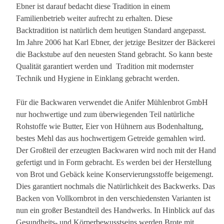
Ebner ist darauf bedacht diese Tradition in einem
Familienbetrieb weiter aufrecht zu erhalten. Diese
Backtradition ist natürlich dem heutigen Standard angepasst.
Im Jahre 2006 hat Karl Ebner, der jetzige Besitzer der Bäckerei
die Backstube auf den neuesten Stand gebracht. So kann beste
Qualität garantiert werden und Tradition mit modernster
Technik und Hygiene in Einklang gebracht werden.
Für die Backwaren verwendet die Anifer Mühlenbrot GmbH
nur hochwertige und zum überwiegenden Teil natürliche
Rohstoffe wie Butter, Eier von Hühnern aus Bodenhaltung,
bestes Mehl das aus hochwertigem Getreide gemahlen wird.
Der Großteil der erzeugten Backwaren wird noch mit der Hand
gefertigt und in Form gebracht. Es werden bei der Herstellung
von Brot und Gebäck keine Konservierungsstoffe beigemengt.
Dies garantiert nochmals die Natürlichkeit des Backwerks. Das
Backen von Vollkornbrot in den verschiedensten Varianten ist
nun ein großer Bestandteil des Handwerks. In Hinblick auf das
Gesundheits- und Körperbewusstseins werden Brote mit