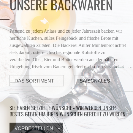
UNSERE BACKWAREN
Passend zu jedem Anlass und zu jeder Jahreszeit backen wir
herrliche Kuchen, süßes Feingebäck und frische Brote mit
ausgewählten Zutaten. Die Bäckerei Anifer Mühlenbrot achtet
stets darauf, österreichische, regionale Rohstoffe zu
verarbeiten. Obst, Eier und Butter werden aus der näheren
Umgebung frisch vom Bauern geliefert und sofort verarbeitet.
DAS SORTIMENT
SAISONALES
SIE HABEN SPEZIELLE WÜNSCHE - WIR WERDEN UNSER
BESTES GEBEN UM IHREN WÜNSCHEN GERECHT ZU WERDEN
VORBESTELLEN