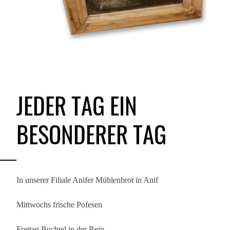
JEDER TAG EIN
BESONDERER TAG
In unserer Filiale Anifer Mühlenbrot in Anif
Mittwochs frische Pofesen
Freitag Buchtel in der Rein