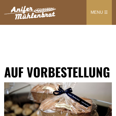
Direkt
zum
MENU ☰
Inhalt
AUF VORBESTELLUNG