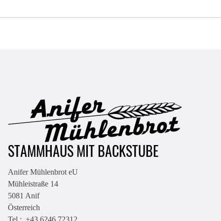
STAMMHAUS MIT BACKSTUBE
Anifer Mühlenbrot eU
Mühleistraße 14
5081
Anif
Österreich
Tel.:
+43 6246 72312